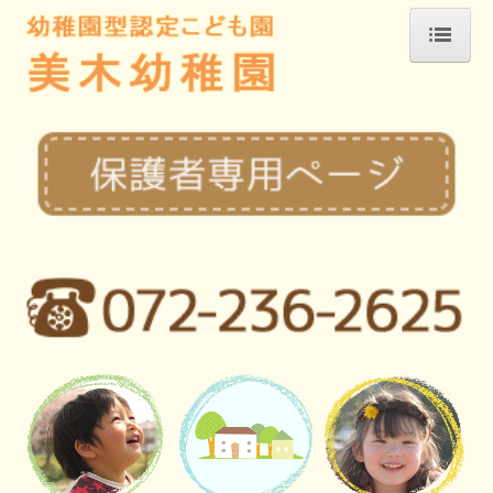
ホーム
おしらせ
新着情報2026
園の紹介
教育方針
園での1日
年間行事
アクセスマップ
2026年度行事
2026年度保護者ページ