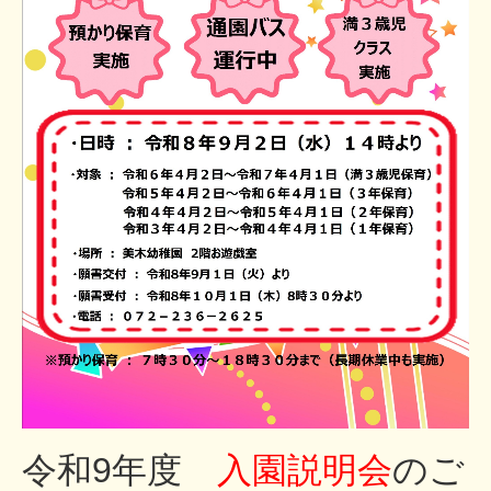
令和9年度
入園説明会
のご