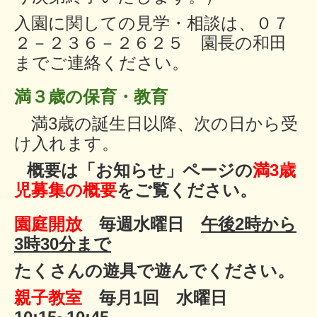
入園に関しての見学・相談は、０７
２－２３６－２６２５ 園長の和田
までご連絡ください。
満３歳の保育・教育
満3歳の誕生日以降、
次の日から受
け入れます。
概要は「お知らせ」ページの
満3歳
児募集の概要
をご覧ください。
園庭開放
毎週水曜日
午後2時から
3時30分まで
たくさんの遊具で遊んでください。
親子教室
毎月1回 水曜日