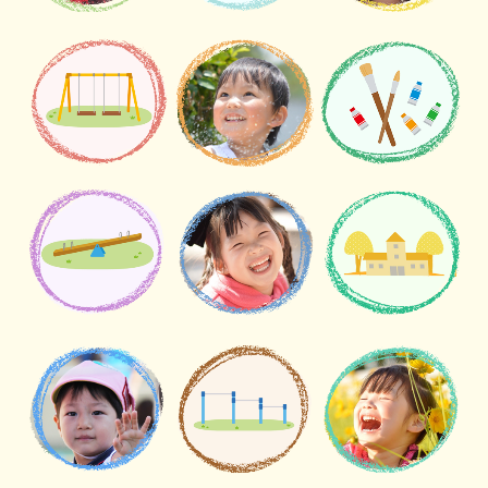
満3歳児保育