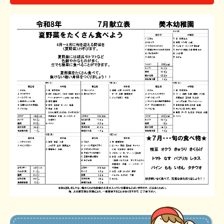
満3歳児保育