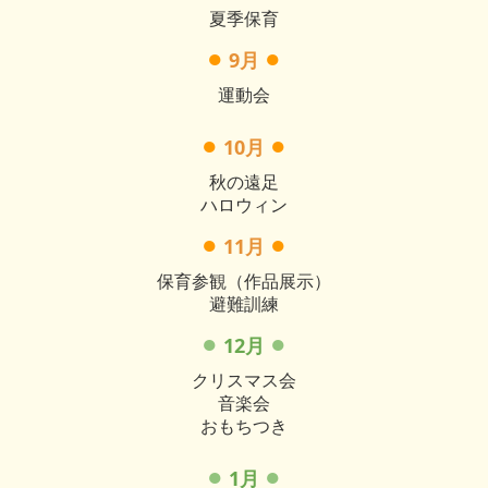
夏季保育
●
●
9月
運動会
●
●
10月
秋の遠足
ハロウィン
●
●
11月
保育参観（作品展示）
避難訓練
●
●
12月
クリスマス会
音楽会
おもちつき
●
●
1月