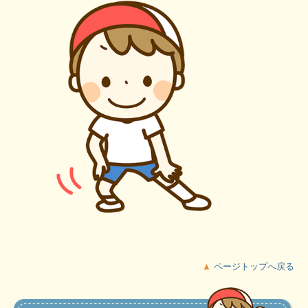
▲
ページトップへ戻る